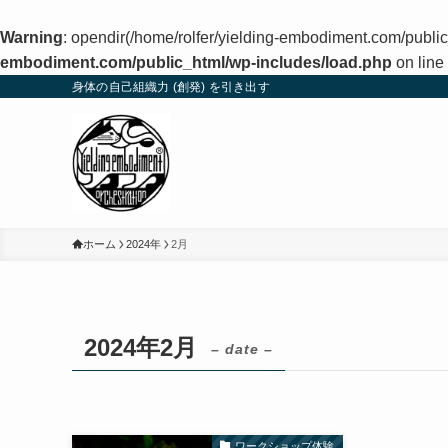
Warning
: opendir(/home/rolfer/yielding-embodiment.com/public
embodiment.com/public_html/wp-includes/load.php
on line
身体の自己組織力 (創発) を引き出す
ホーム
2024年
2月
2024年2月
– date –
ワークショップ体験