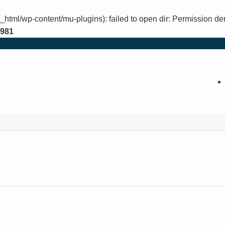
_html/wp-content/mu-plugins): failed to open dir: Permission de
981