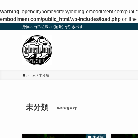
Warning
: opendir(/home/rolfer/yielding-embodiment.com/public
embodiment.com/public_html/wp-includes/load.php
on line
身体の自己組織力 (創発) を引き出す
ホーム
未分類
未分類
– category –
未分類