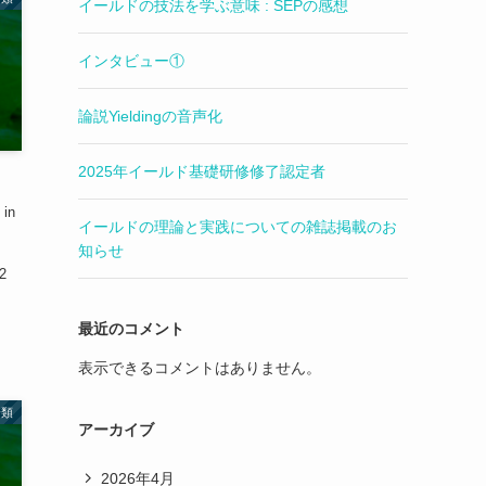
イールドの技法を学ぶ意味 : SEPの感想
インタビュー①
論説Yieldingの音声化
2025年イールド基礎研修修了認定者
 in
イールドの理論と実践についての雑誌掲載のお
o
知らせ
 2
最近のコメント
表示できるコメントはありません。
分類
アーカイブ
2026年4月