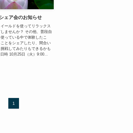
eldシェア会のお知らせ
ア会 イールドを使ってリラックス
しませんか？ その他、普段自
を使っている中で体験したこ
ることをシェアしたり、間合い
に挑戦してみたりもできるかも
時 10月25日（火）9:00...
1