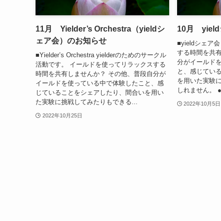
11月 Yielder’s Orchestra（yieldシ
10月 yi
ェア会）のお知らせ
■yieldシェ
する時間を共有
■Yielder’s Orchestra yielderのためのサークル
分がイールド
活動です。 イールドを使ってリラックスする
と、感じてい
時間を共有しませんか？ その他、普段自分が
を用いた実験
イールドを使っている中で体験したこと、感
しれません。 ●日
じていることをシェアしたり、間合いを用い
た実験に挑戦してみたりもできる...
2022年10月5日
2022年10月25日